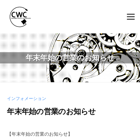
コ
ン
テ
ン
ツ
へ
ス
年末年始の営業のお知らせ
キ
ッ
プ
インフォメーション
年末年始の営業のお知らせ
【年末年始の営業のお知らせ】