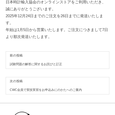
日本時計輸入協会のオンラインストアをご利用いただき、
誠にありがとうございます。
2025年12月24日までのご注文を26日までに発送いたしま
す。
年始は1月5日から営業いたします。ご注文につきまして7日
より順次発送いたします。
前の投稿
投
試験問題の解答に関するお詫びと訂正
稿
ナ
次の投稿
ビ
CWC会員で実技実習をお申込みにのかたへのご案内
ゲ
ー
シ