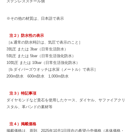
ステンレススチール側
※その他の材質は、日本語で表示
注２）防水性の表示
［a.通常の防水時計は、気圧で表示のこと］
3気圧 または 3bar（日常生活防水）
5気圧 または 5bar（日常生活強化防水）
10気圧 または 10bar（日常生活強化防水）
［b.ダイバーズウオッチは水深（メートル）で表示］
200m防水 600m防水 1,000m防水
注３）特記事項
ダイヤモンドなど貴石を使用したケース、ダイヤル、サファイアクリ
スタル、革バンドの素材等
注４）掲載価格
掲載価格は、原則、2025年10月1日現在の希望小売価格（本体価格・