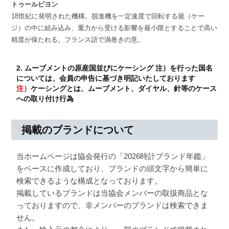
トゥールビヨン
18世紀に発明された機構。脱進機を一定速度で回転する籠（ケー
ジ）の中に組み込み、重力から受ける影響を最小限とすることで高い
精度が保たれる。フランス語で渦巻きの意。
2. ムーブメントの原産国並びにケーシング 注）を行った国名
については、会員の申告に基づき明記いたしております
注）
ケーシングとは、ムーブメント、ダイヤル、針等のケース
への取り付け行為
掲載のブランドについて
当ホームページは協会発行の「2026時計ブランド年鑑」
をベースに作成しており、ブランドの頭文字から簡単に
検索できるような構成となっております。
掲載しているブランドは当協会メンバーの取扱商品とな
っておりますので、非メンバーのブランドは検索できま
せん。