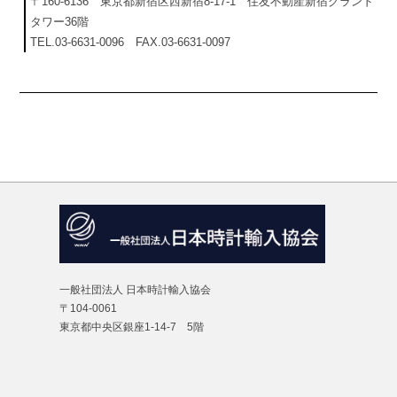
式
〒160-6136 東京都新宿区西新宿8-17-1 住友不動産新宿グランド
タワー36階
会
TEL.03-6631-0096 FAX.03-6631-0097
社
2023
年
10
月
31
日
by
tokei
一般社団法人 日本時計輸入協会
〒104-0061
東京都中央区銀座1-14-7 5階