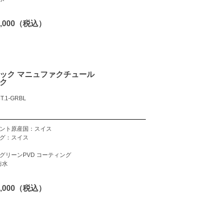
65,000（税込）
ック マニュファクチュール
ク
T.1-GRBL
ント原産国：スイス
グ：スイス
グリーンPVD コーティング
防水
67,000（税込）