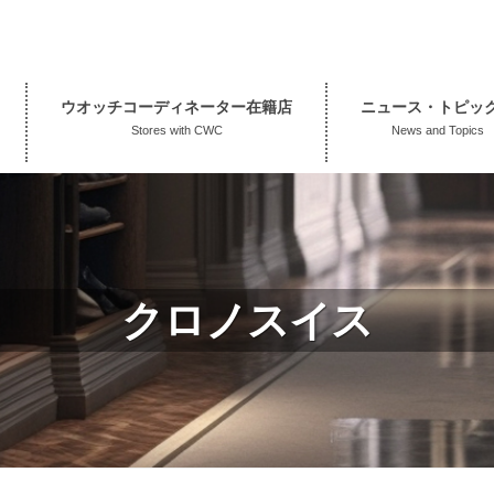
ウオッチコーディネーター在籍店
ニュース・トピッ
Stores with CWC
News and Topics
クロノスイス