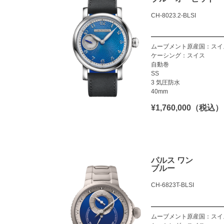
CH-8023.2-BLSI
ムーブメント原産国：スイ
ケーシング：スイス
自動巻
SS
3 気圧防水
40mm
¥1,760,000（税込）
パルス ワン
ブルー
CH-6823T-BLSI
ムーブメント原産国：スイ