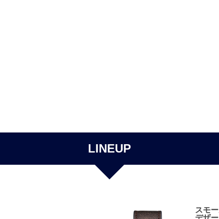
LINEUP
スモー
デザー