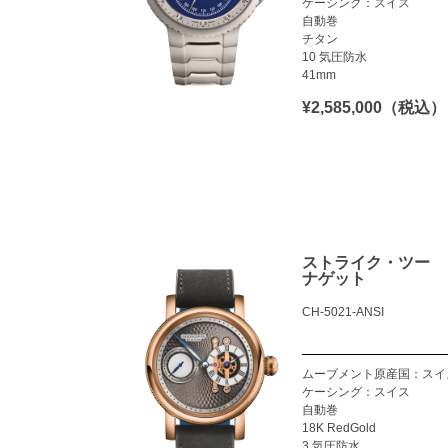
ケーシング：スイス
自動巻
チタン
10 気圧防水
41mm
¥2,585,000（税込）
ストライク・ツー
ナゲット
CH-5021-ANSI
ムーブメント原産国：スイ
ケーシング：スイス
自動巻
18K RedGold
3 気圧防水