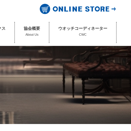
クス
協会概要
ウオッチコーディネーター
About Us
CWC