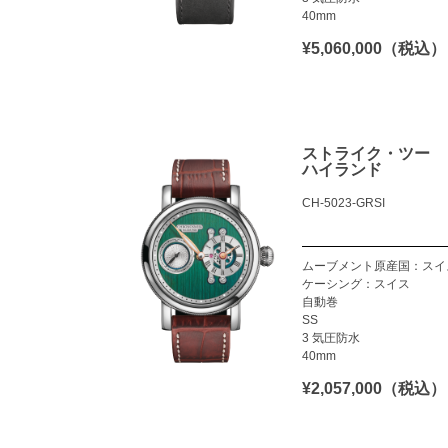
40mm
¥5,060,000（税込）
ストライク・ツー
ハイランド
CH-5023-GRSI
ムーブメント原産国：スイ
ケーシング：スイス
自動巻
SS
3 気圧防水
40mm
¥2,057,000（税込）