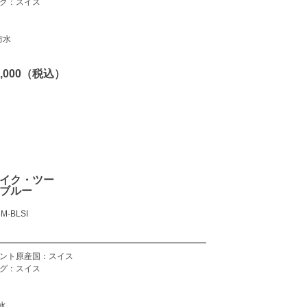
グ：スイス
防水
85,000（税込）
イク・ツー
ブルー
M-BLSI
ント原産国：スイス
グ：スイス
水