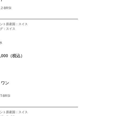
.2-BRSI
ント原産国：スイス
グ：スイス
水
50,000（税込）
 ワン
T-BRSI
ント原産国：スイス