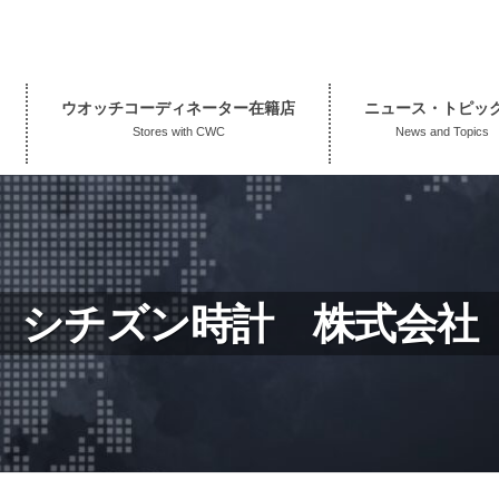
ウオッチコーディネーター在籍店
ニュース・トピッ
Stores with CWC
News and Topics
シチズン時計 株式会社