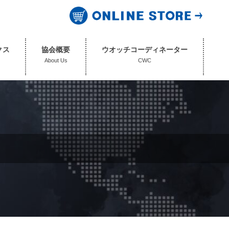
クス
協会概要
ウオッチコーディネーター
About Us
CWC