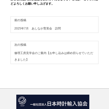
どよろしくお願い申し上げます。
投
前の投稿
稿
2025年7月 あしなが育英会 訪問
ナ
ビ
次の投稿
ゲ
ー
修理工房見学会のご案内【お申し込みは締め切らせていただ
シ
きました】
ョ
ン